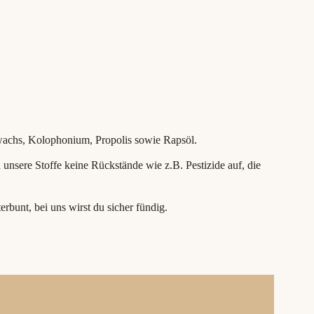
nwachs, Kolophonium, Propolis sowie Rapsöl.
sere Stoffe keine Rückstände wie z.B. Pestizide auf, die
bunt, bei uns wirst du sicher fündig.