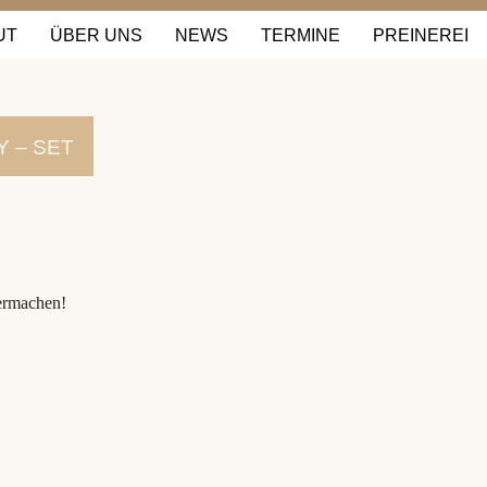
UT
ÜBER UNS
NEWS
TERMINE
PREINEREI
 – SET
ermachen!