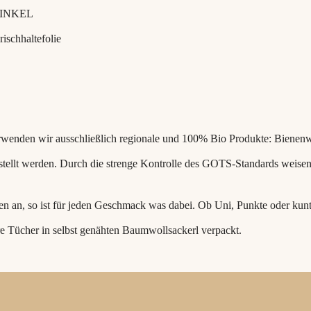
INKEL
ischhaltefolie
verwenden wir ausschließlich regionale und 100% Bio Produkte: Biene
lt werden. Durch die strenge Kontrolle des GOTS-Standards weisen un
 an, so ist für jeden Geschmack was dabei. Ob Uni, Punkte oder kunter
re Tücher in selbst genähten Baumwollsackerl verpackt.