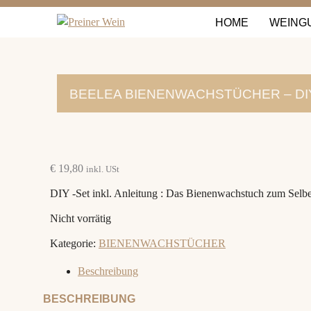
HOME
WEING
BEELEA BIENENWACHSTÜCHER – DIY
€
19,80
inkl. USt
DIY -Set inkl. Anleitung : Das Bienenwachstuch zum Selb
Nicht vorrätig
Kategorie:
BIENENWACHSTÜCHER
Beschreibung
BESCHREIBUNG