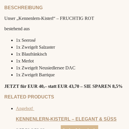
quantity
BESCHREIBUNG
Unser „Kennenlern-Kisterl“ – FRUCHTIG ROT
bestehend aus
1x Seerosé
1x Zweigelt Salzaster
1x Blaufränkisch
1x Merlot
1x Zweigelt Neusiedlersee DAC
1x Zweigelt Barrique
JETZT für EUR 40,– statt EUR 43,70 – SIE SPAREN 8,5%
RELATED PRODUCTS
Angebot!
KENNENLERN-KISTERL – ELEGANT & SÜSS