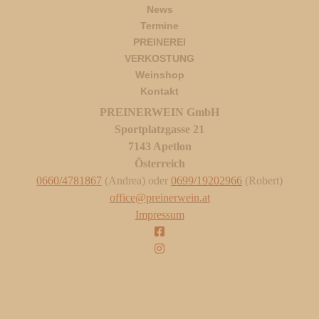
News
Termine
PREINEREI
VERKOSTUNG
Weinshop
Kontakt
PREINERWEIN GmbH
Sportplatzgasse 21
7143 Apetlon
Österreich
0660/4781867
(Andrea) oder
0699/19202966
(Robert)
office@preinerwein.at
Impressum