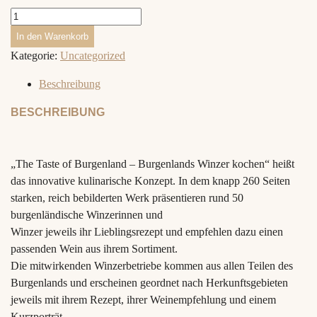
Kochbuch
-
In den Warenkorb
The
Kategorie:
Uncategorized
Taste
of
Beschreibung
Burgenland
BESCHREIBUNG
quantity
„The Taste of Burgenland – Burgenlands Winzer kochen“ heißt
das innovative kulinarische Konzept. In dem knapp 260 Seiten
starken, reich bebilderten Werk präsentieren rund 50
burgenländische Winzerinnen und
Winzer jeweils ihr Lieblingsrezept und empfehlen dazu einen
passenden Wein aus ihrem Sortiment.
Die mitwirkenden Winzerbetriebe kommen aus allen Teilen des
Burgenlands und erscheinen geordnet nach Herkunftsgebieten
jeweils mit ihrem Rezept, ihrer Weinempfehlung und einem
Kurzporträt.