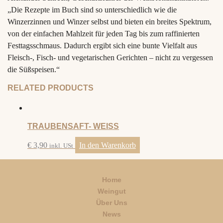
„Die Rezepte im Buch sind so unterschiedlich wie die
Winzerzinnen und Winzer selbst und bieten ein breites Spektrum,
von der einfachen Mahlzeit für jeden Tag bis zum raffinierten
Festtagsschmaus. Dadurch ergibt sich eine bunte Vielfalt aus
Fleisch-, Fisch- und vegetarischen Gerichten – nicht zu vergessen
die Süßspeisen.“
RELATED PRODUCTS
TRAUBENSAFT- WEISS
€
3,90
In den Warenkorb
inkl. USt
Home
Weingut
Über Uns
News