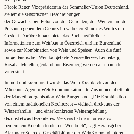
Nicole Retter, Vizepräsidentin der Sommelier-Union Deutschland,
steuert die sensorischen Beschreibungen
der Gewächse bei. Fotos von den Gerichten, den Weinen und den
Personen geben dem Genuss im wahrsten Sinne des Wortes ein
Gesicht. Darüber hinaus bietet das Buch ausführliche
Informationen zum Weinbau in Österreich und im Burgenland
sowie zur Kombination von Wein und Speisen. Auch die fünf
burgenländischen Weinbaugebiete Neusiedlersee, Leithaberg,
Rosalia, Mittelburgenland und Eisenberg werden anschaulich
vorgestellt.
Initiiert und koordiniert wurde das Wein-Kochbuch von der
Münchner Agentur WeinKommunikatoren in Zusammenarbeit mit
der Marketingorganisation Wein Burgenland. „Die Kombination
von einem traditionellen Kochrezept – vielfach direkt aus der
Winzerfamilie – und einer konkreten Weinempfehlung
dazu ist etwas Besonderes. Meistens hat man nur eins von
beidem: ein Kochbuch oder ein Weinbuch“, sagt Herausgeber
Alexander Schreck, Geschäftsführer der WeinKommunikatoren.